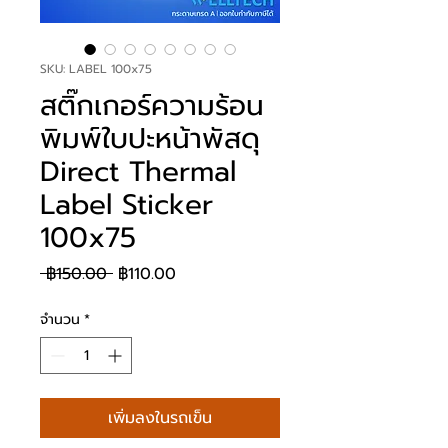
SKU: LABEL 100x75
สติ๊กเกอร์ความร้อน
พิมพ์ใบปะหน้าพัสดุ
Direct Thermal
Label Sticker
100x75
ราคา
ราคา
 ฿150.00 
฿110.00
ปกติ
ขาย
จำนวน
*
ลด
เพิ่มลงในรถเข็น