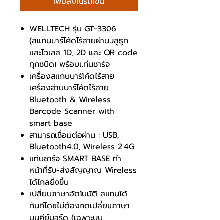
เพิ่มลงในรถเข็น
WELLTECH รุ่น GT-3306
(สแกนบาร์โค้ดไร้สายผ่านบลูธูท
และไวเลส 1D, 2D และ QR code
ทุกชนิด) พร้อมแท่นชาร์จ
เครื่องสแกนบาร์โค้ดไร้สาย
เครื่องอ่านบาร์โค้ดไร้สาย
Bluetooth & Wireless
Barcode Scanner with
smart base
สามารถเชื่อมต่อผ่าน : USB,
Bluetooth4.0, Wireless 2.4G
แท่นชาร์จ SMART BASE ทำ
หน้าที่รับ-ส่งสัญญาณ Wireless
ได้ไกลยิ่งขึ้น
เปลี่ยนภาษาอัตโนมัติ สแกนได้
ทันทีโดยไม่ต้องกดเปลี่ยนภาษา
บนคีย์บอร์ด (เฉพาะบน