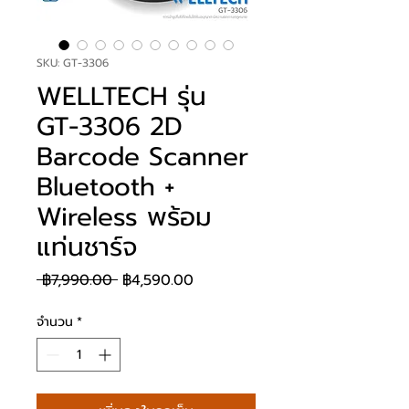
SKU: GT-3306
WELLTECH รุ่น
GT-3306 2D
Barcode Scanner
Bluetooth +
Wireless พร้อม
แท่นชาร์จ
ราคา
ราคา
 ฿7,990.00 
฿4,590.00
ปกติ
ขาย
จำนวน
*
ลด